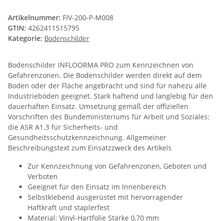
Artikelnummer:
FIV-200-P-M008
GTIN:
4262411515795
Kategorie:
Bodenschilder
Bodenschilder INFLOORMA PRO zum Kennzeichnen von
Gefahrenzonen. Die Bodenschilder werden direkt auf dem
Boden oder der Fläche angebracht und sind für nahezu alle
Industrieböden geeignet. Stark haftend und langlebig für den
dauerhaften Einsatz. Umsetzung gemäß der offiziellen
Vorschriften des Bundeministeriums für Arbeit und Soziales:
die ASR A1.3 für Sicherheits- und
Gesundheitsschutzkennzeichnung. Allgemeiner
Beschreibungstext zum Einsatzzweck des Artikels
Zur Kennzeichnung von Gefahrenzonen, Geboten und
Verboten
Geeignet für den Einsatz im Innenbereich
Selbstklebend ausgerüstet mit hervorragender
Haftkraft und staplerfest
Material: Vinyl-Hartfolie Stärke 0,70 mm