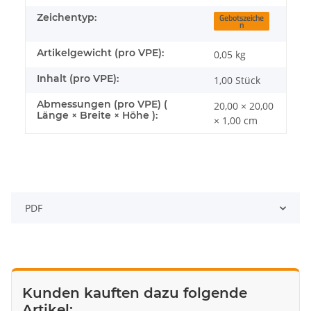
Zeichentyp:
Gebotszeiche
n
Artikelgewicht (pro VPE):
0,05
kg
Inhalt (pro VPE):
1,00 Stück
Abmessungen (pro VPE) (
20,00 × 20,00
Länge × Breite × Höhe ):
× 1,00 cm
PDF
Kunden kauften dazu folgende
Artikel: