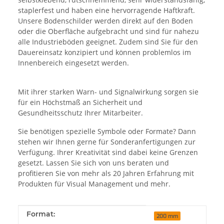
staplerfest und haben eine hervorragende Haftkraft.
Unsere Bodenschilder werden direkt auf den Boden
oder die Oberfläche aufgebracht und sind für nahezu
alle Industrieböden geeignet. Zudem sind Sie für den
Dauereinsatz konzipiert und können problemlos im
Innenbereich eingesetzt werden.
Mit ihrer starken Warn- und Signalwirkung sorgen sie
für ein Höchstmaß an Sicherheit und
Gesundheitsschutz Ihrer Mitarbeiter.
Sie benötigen spezielle Symbole oder Formate? Dann
stehen wir Ihnen gerne für Sonderanfertigungen zur
Verfügung. Ihrer Kreativität sind dabei keine Grenzen
gesetzt. Lassen Sie sich von uns beraten und
profitieren Sie von mehr als 20 Jahren Erfahrung mit
Produkten für Visual Management und mehr.
Produkteigenschaft
Wert
Format:
200 mm