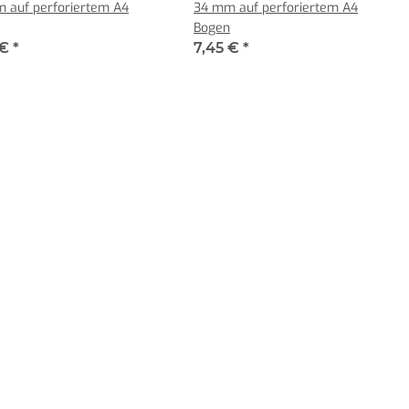
 auf perforiertem A4
34 mm auf perforiertem A4
Bogen
 €
*
7,45 €
*