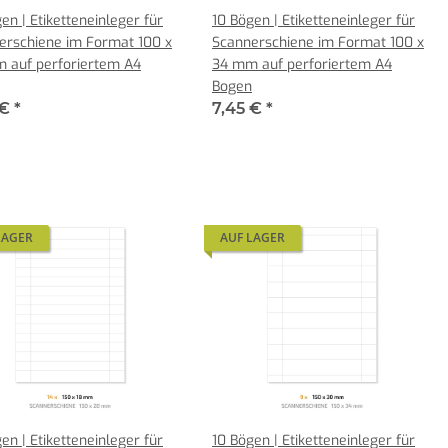
en | Etiketteneinleger für
10 Bögen | Etiketteneinleger für
erschiene im Format 100 x
Scannerschiene im Format 100 x
 auf perforiertem A4
34 mm auf perforiertem A4
Bogen
 €
*
7,45 €
*
LAGER
AUF LAGER
en | Etiketteneinleger für
10 Bögen | Etiketteneinleger für