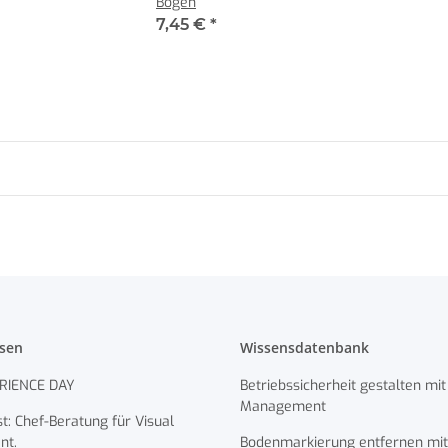
Bogen
7,45 €
*
ssen
Wissensdatenbank
RIENCE DAY
Betriebssicherheit gestalten mit
Management
t: Chef-Beratung für Visual
nt.
Bodenmarkierung entfernen mit