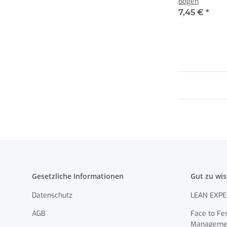
Bogen
7,45 €
*
Gesetzliche Informationen
Gut zu wi
Datenschutz
LEAN EXPE
AGB
Face to Fes
Manageme