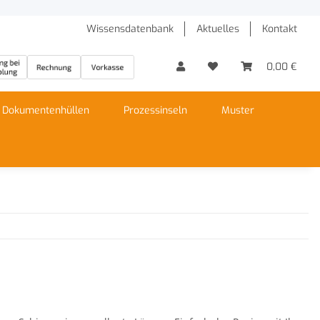
Wissensdatenbank
Aktuelles
Kontakt
0,00 €
Dokumentenhüllen
Prozessinseln
Muster