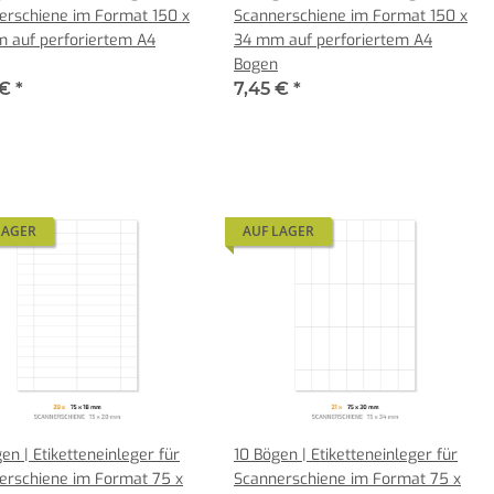
erschiene im Format 150 x
Scannerschiene im Format 150 x
 auf perforiertem A4
34 mm auf perforiertem A4
Bogen
 €
*
7,45 €
*
LAGER
AUF LAGER
en | Etiketteneinleger für
10 Bögen | Etiketteneinleger für
erschiene im Format 75 x
Scannerschiene im Format 75 x