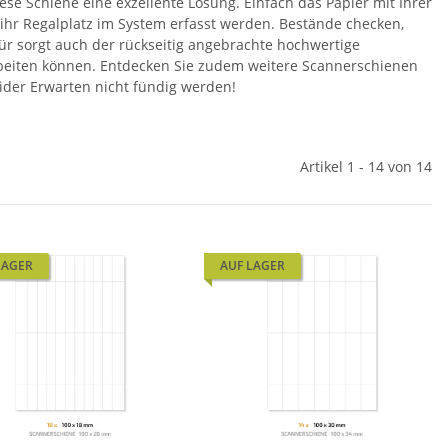
iese Schiene eine exzellente Lösung. Einfach das Papier mit Ihrer
ihr Regalplatz im System erfasst werden. Bestände checken,
für sorgt auch der rückseitig angebrachte hochwertige
arbeiten können. Entdecken Sie zudem weitere Scannerschienen
ider Erwarten nicht fündig werden!
Artikel 1 - 14 von 14
LAGER
AUF LAGER