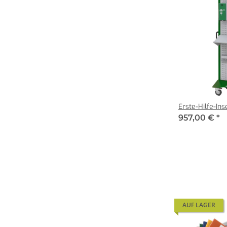
Erste-Hilfe-Ins
957,00 €
*
AUF LAGER