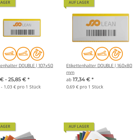
LAGER
AUF LAGER
ttenhalter DOUBLE | 107x50
Etikettenhalter DOUBLE | 160x80
mm
 € -
25,85 €
*
ab
17,34 €
*
 - 1,03 € pro 1 Stück
0,69 € pro 1 Stück
LAGER
AUF LAGER