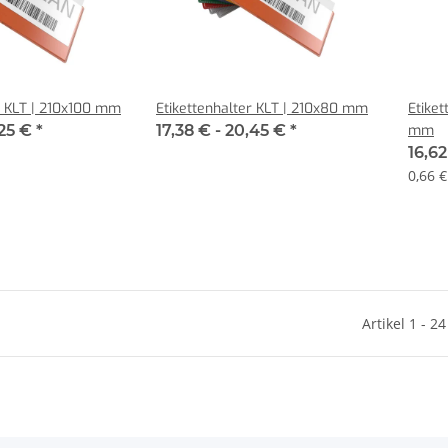
r KLT | 210x100 mm
Etikettenhalter KLT | 210x80 mm
Etiket
,25 €
*
17,38 € -
20,45 €
*
mm
16,62
0,66 €
Artikel 1 - 2