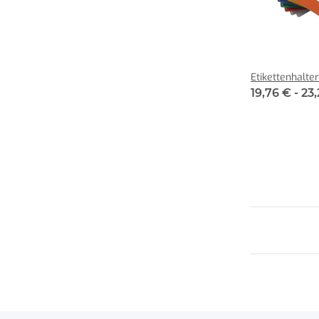
Etikettenhalte
19,76 € -
23