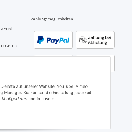
Zahlungsmöglichkeiten
 Visual
 unseren
g
r Ihr
r Dienste auf unserer Website: YouTube, Vimeo,
 Manager. Sie können die Einstellung jederzeit
r
Konfigurieren
und in unserer