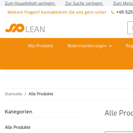
Zum Hauptinhalt springen
Zur Suche springen
Zum Menü
Weitere Fragen? Kontaktieren Sie uns gern unter
📞
+49 525
Alle Produkte
Bodenmarkierungen
Reg
Startseite
Alle Produkte
Alle Pro
Kategorien
Alle Produkte