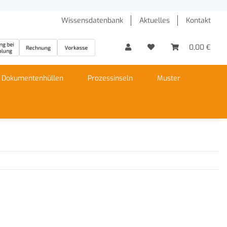
Wissensdatenbank
Aktuelles
Kontakt
0,00 €
Dokumentenhüllen
Prozessinseln
Muster