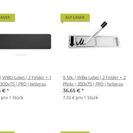
LAGER
AUF LAGER
 | WIBO-Label | 2 Felder + 1
5 Stk. | WiBo-Label | 2 Felder + 2
| 300x75 | PRO | hellgrau
Pfeile | 300x75 | PRO | hellgrau
5 €
*
36,65 €
*
 pro 1 Stück
7,33 € pro 1 Stück