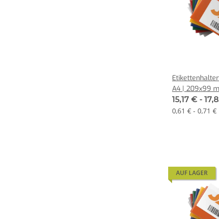
Etikettenhalte
A4 | 209x99 
15,17 € -
17,
0,61 € - 0,71 €
AUF LAGER