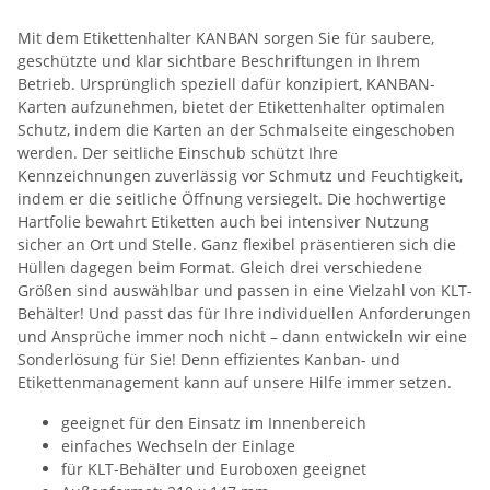
Mit dem Etikettenhalter KANBAN sorgen Sie für saubere,
geschützte und klar sichtbare Beschriftungen in Ihrem
Betrieb. Ursprünglich speziell dafür konzipiert, KANBAN-
Karten aufzunehmen, bietet der Etikettenhalter optimalen
Schutz, indem die Karten an der Schmalseite eingeschoben
werden. Der seitliche Einschub schützt Ihre
Kennzeichnungen zuverlässig vor Schmutz und Feuchtigkeit,
indem er die seitliche Öffnung versiegelt. Die hochwertige
Hartfolie bewahrt Etiketten auch bei intensiver Nutzung
sicher an Ort und Stelle. Ganz flexibel präsentieren sich die
Hüllen dagegen beim Format. Gleich drei verschiedene
Größen sind auswählbar und passen in eine Vielzahl von KLT-
Behälter! Und passt das für Ihre individuellen Anforderungen
und Ansprüche immer noch nicht – dann entwickeln wir eine
Sonderlösung für Sie! Denn effizientes Kanban- und
Etikettenmanagement kann auf unsere Hilfe immer setzen.
geeignet für den Einsatz im Innenbereich
einfaches Wechseln der Einlage
für KLT-Behälter und Euroboxen geeignet