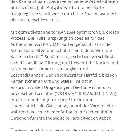
das Kanban Board, das in verschiedene Arbeitsphasen
unterteilt ist. Jede Aufgabe wird auf einer Karte
festgelegt, die schrittweise durch die Phasen wandert,
bis sie abgeschlossen ist.
Mit dem Etikettenhalter KANBAN optimieren Sie diesen
Prozess: Die Hülle, ursprünglich speziell für das
Aufnehmen von KANBAN-Karten gedacht, ist an der
Schmalseite offen und schützt somit ideal. Wird die
Karte in den KLT-Behälter eingeschoben, verschließt
sich die seitliche Öffnung und bewahrt die Karten und
Etiketten vor Schmutz, Feuchtigkeit und
Beschädigungen. Dank hochwertiger Hartfolie bleiben
Karten sicher an Ort und Stelle – selbst in
anspruchsvollen Umgebungen. Die Hülle ist in drei
praktischen Formaten (1/3 DIN A4, DIN A5, 1/4 DIN A4)
erhältlich und sorgt für klare Struktur und
Übersichtlichkeit. Glasklar sogar auf der Vorderseite –
während die verschiedenfarbigen Rückseiten Ihnen
Optionen für Ihre individuelle Farbleit-Ideen geben.
Übrigens: Auch Lösungen über den Standard hinaus