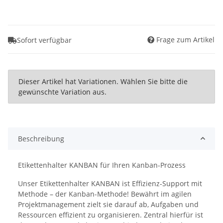
Frage zum Artikel
Sofort verfügbar
x
Dieser Artikel hat Variationen. Wählen Sie bitte die
gewünschte Variation aus.
Beschreibung
Etikettenhalter KANBAN für Ihren Kanban-Prozess
Unser Etikettenhalter KANBAN ist Effizienz-Support mit
Methode – der Kanban-Methode! Bewährt im agilen
Projektmanagement zielt sie darauf ab, Aufgaben und
Ressourcen effizient zu organisieren. Zentral hierfür ist