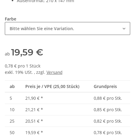
Außenformat: 210 x 147 mm
Farbe
Bitte wählen Sie eine Variation.
19,59 €
ab
0,78 € pro 1 Stück
exkl. 19% USt. , zzgl.
Versand
ab
Preis je / VPE (25,00 Stück)
Grundpreis
5
21,90 €
*
0,88 € pro Stk.
10
21,21 €
*
0,85 € pro Stk.
25
20,51 €
*
0,82 € pro Stk.
50
19,59 €
*
0,78 € pro Stk.