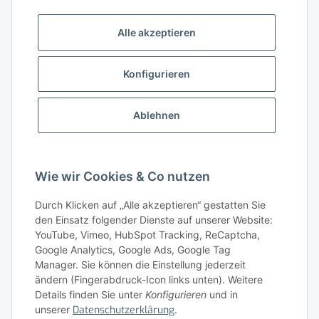
Alle akzeptieren
Gesetzliche Informationen
Konfigurieren
Gut zu wissen
Ablehnen
Wissensdatenbank
Zahlungsmöglichkeiten
Wie wir Cookies & Co nutzen
Durch Klicken auf „Alle akzeptieren“ gestatten Sie
den Einsatz folgender Dienste auf unserer Website:
YouTube, Vimeo, HubSpot Tracking, ReCaptcha,
Google Analytics, Google Ads, Google Tag
Manager. Sie können die Einstellung jederzeit
ändern (Fingerabdruck-Icon links unten). Weitere
Details finden Sie unter
Konfigurieren
und in
unserer
Datenschutzerklärung
.