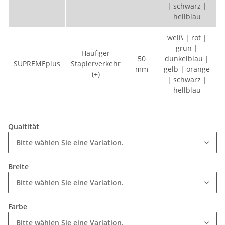
| schwarz |
hellblau
weiß | rot |
grün |
Häufiger
50
dunkelblau |
SUPREMEplus
Staplerverkehr
mm
gelb | orange
(+)
| schwarz |
hellblau
Qualtität
Bitte wählen Sie eine Variation.
Breite
Bitte wählen Sie eine Variation.
Farbe
Bitte wählen Sie eine Variation.