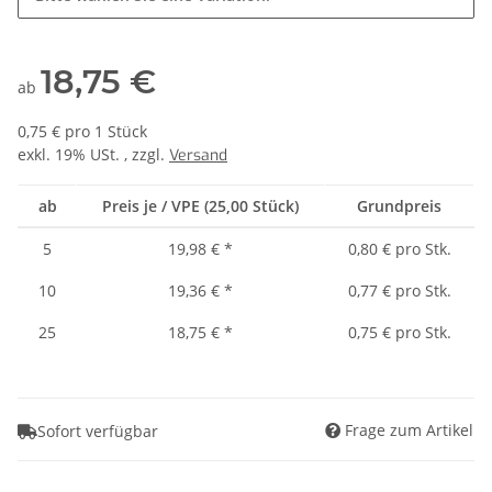
18,75 €
ab
0,75 € pro 1 Stück
exkl. 19% USt. , zzgl.
Versand
ab
Preis je / VPE (25,00 Stück)
Grundpreis
5
19,98 €
*
0,80 € pro Stk.
10
19,36 €
*
0,77 € pro Stk.
25
18,75 €
*
0,75 € pro Stk.
Frage zum Artikel
Sofort verfügbar