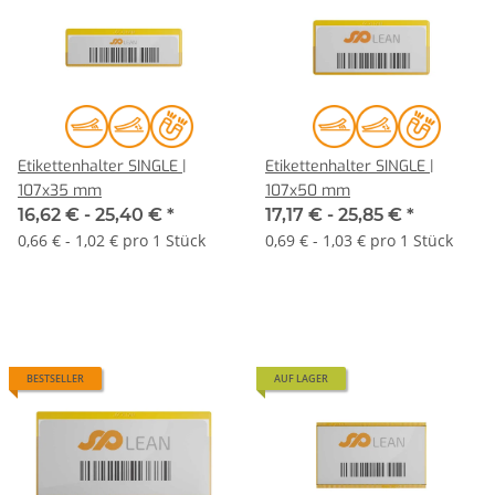
Etikettenhalter SINGLE |
Etikettenhalter SINGLE |
107x35 mm
107x50 mm
16,62 € -
25,40 €
*
17,17 € -
25,85 €
*
0,66 € - 1,02 € pro 1 Stück
0,69 € - 1,03 € pro 1 Stück
BESTSELLER
AUF LAGER