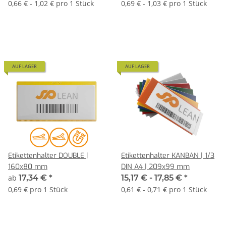
0,66 € - 1,02 € pro 1 Stück
0,69 € - 1,03 € pro 1 Stück
AUF LAGER
AUF LAGER
Etikettenhalter DOUBLE |
Etikettenhalter KANBAN | 1/3
160x80 mm
DIN A4 | 209x99 mm
ab
17,34 €
*
15,17 € -
17,85 €
*
0,69 € pro 1 Stück
0,61 € - 0,71 € pro 1 Stück