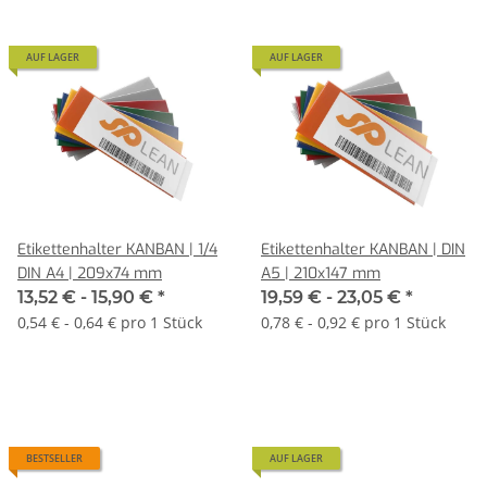
AUF LAGER
AUF LAGER
Etikettenhalter KANBAN | 1/4
Etikettenhalter KANBAN | DIN
DIN A4 | 209x74 mm
A5 | 210x147 mm
13,52 € -
15,90 €
*
19,59 € -
23,05 €
*
0,54 € - 0,64 € pro 1 Stück
0,78 € - 0,92 € pro 1 Stück
BESTSELLER
AUF LAGER