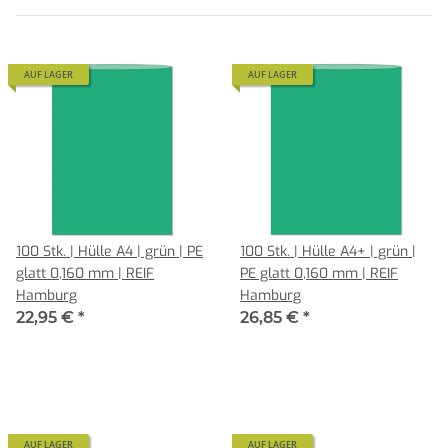
AUF LAGER
AUF LAGER
100 Stk. | Hülle A4 | grün | PE
100 Stk. | Hülle A4+ | grün |
glatt 0,160 mm | REIF
PE glatt 0,160 mm | REIF
Hamburg
Hamburg
22,95 €
*
26,85 €
*
AUF LAGER
AUF LAGER