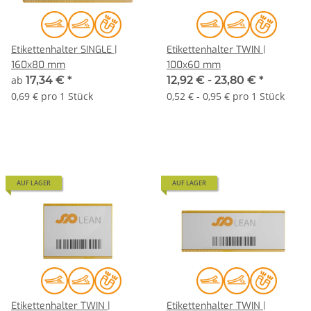
Etikettenhalter SINGLE |
Etikettenhalter TWIN |
160x80 mm
100x60 mm
ab
17,34 €
*
12,92 € -
23,80 €
*
0,69 € pro 1 Stück
0,52 € - 0,95 € pro 1 Stück
AUF LAGER
AUF LAGER
Etikettenhalter TWIN |
Etikettenhalter TWIN |