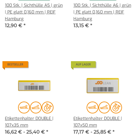
100 Stk. | Sichthülle A5 | grün
100 Stk. | Sichthülle A6 | grün
| PE glatt 0,160 mm | REIF
| PE glatt 0,160 mm | REIF
Hamburg
Hamburg
12,90 €
*
13,15 €
*
BESTSELLER
AUF LAGER
Etikettenhalter DOUBLE |
Etikettenhalter DOUBLE |
107x35 mm
107x50 mm
16,62 € -
25,40 €
*
17,17 € -
25,85 €
*