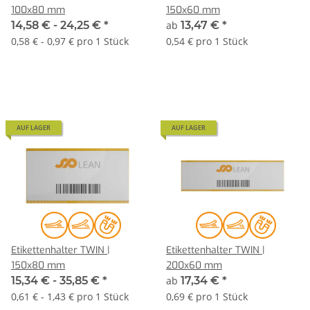
100x80 mm
150x60 mm
14,58 € -
24,25 €
*
ab
13,47 €
*
0,58 € - 0,97 € pro 1 Stück
0,54 € pro 1 Stück
AUF LAGER
AUF LAGER
Etikettenhalter TWIN |
Etikettenhalter TWIN |
150x80 mm
200x60 mm
15,34 € -
35,85 €
*
ab
17,34 €
*
0,61 € - 1,43 € pro 1 Stück
0,69 € pro 1 Stück