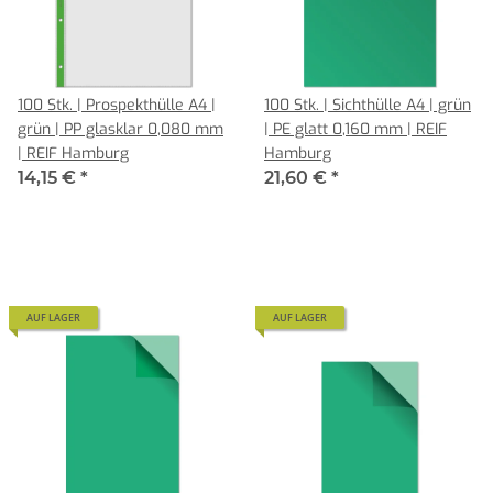
100 Stk. | Prospekthülle A4 |
100 Stk. | Sichthülle A4 | grün
grün | PP glasklar 0,080 mm
| PE glatt 0,160 mm | REIF
| REIF Hamburg
Hamburg
14,15 €
*
21,60 €
*
AUF LAGER
AUF LAGER