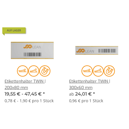
AUF LAGER
Etikettenhalter TWIN |
Etikettenhalter TWIN |
200x80 mm
300x60 mm
19,55 € -
47,45 €
*
ab
24,01 €
*
0,78 € - 1,90 € pro 1 Stück
0,96 € pro 1 Stück