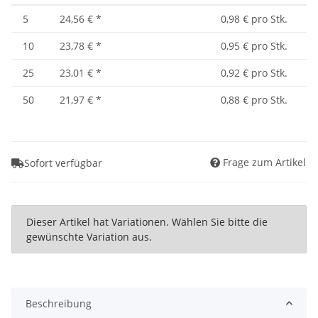
5
24,56 €
*
0,98 € pro Stk.
10
23,78 €
*
0,95 € pro Stk.
25
23,01 €
*
0,92 € pro Stk.
50
21,97 €
*
0,88 € pro Stk.
Frage zum Artikel
Sofort verfügbar
x
Dieser Artikel hat Variationen. Wählen Sie bitte die
gewünschte Variation aus.
Beschreibung