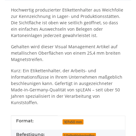
Hochwertig produzierter Etikettenhalter aus Weichfolie
zur Kennzeichnung in Lager- und Produktionsstätten.
Die Sichtfläche ist oben wie seitlich geöffnet, so dass
ein einfaches Auswechseln von Belegen oder
Kartoneinlagen jederzeit gewährleistet ist.
Gehalten wird dieser Visual Management Artikel auf
metallischen Oberflächen von einem 25,4 mm breiten
Magnetstreifen.
Kurz: Ein Etikettenhalter, der Arbeits- und
Informationsflüsse in Ihrem Unternehmen maßgeblich
beschleunigen kann. Gefertigt in ausgezeichneter
Made-in-Germany-Qualität von spLEAN – seit über 50
Jahren spezialisiert in der Verarbeitung von
Kunststoffen.
Produkteigenschaft
Wert
Format:
107x50 mm
Befestigung:
1 Selbstklebestreifen