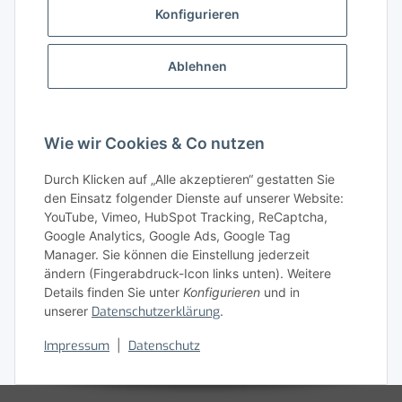
Konfigurieren
Gut zu wissen
Ablehnen
Wissensdatenbank
Zahlungsmöglichkeiten
Wie wir Cookies & Co nutzen
Durch Klicken auf „Alle akzeptieren“ gestatten Sie
den Einsatz folgender Dienste auf unserer Website:
YouTube, Vimeo, HubSpot Tracking, ReCaptcha,
Google Analytics, Google Ads, Google Tag
Manager. Sie können die Einstellung jederzeit
ändern (Fingerabdruck-Icon links unten). Weitere
Details finden Sie unter
Konfigurieren
und in
unserer
Datenschutzerklärung
.
Vertrag widerrufen
Impressum
|
Datenschutz
* Alle Preise zzgl. gesetzlicher USt., zzgl.
Versand