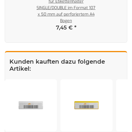
für Etikettenhalter
SINGLE/DOUBLE im Format 107
x 50 mm auf perforiertem A4
Bogen
7,45 €
*
Kunden kauften dazu folgende
Artikel: