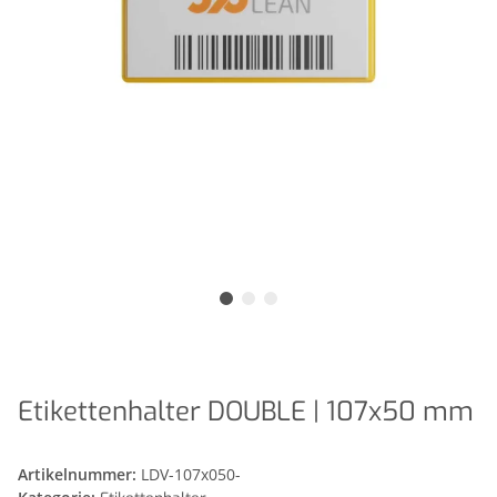
Etikettenhalter DOUBLE | 107x50 mm
Artikelnummer:
LDV-107x050-