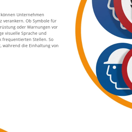
N können Unternehmen
z verankern. Ob Symbole für
usrüstung oder Warnungen vor
ge visuelle Sprache und
frequentierten Stellen. So
t, während die Einhaltung von