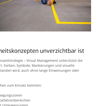
itskonzepten unverzichtbar ist
Gesamtstrategie – Visual Management unterstützt die
t. Farben, Symbole, Markierungen und visuelle
erstanden wird, auch ohne lange Einweisungen oder
eichen zum Einsatz kommen:
ewegungszonen
 Gefahrenbereichen
d Unterweisungen