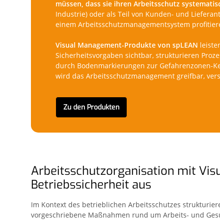
müssen, dass sie ihren Arbeitsschutz systemati
Industrie) oder als Teil von Kunden- und Liefe
einem Arbeitsschutzmanagementsystem profitier
Visual Management-Produkte von spLEAN
leiste
Sicherheitsvorgaben sichtbar, strukturieren Pro
durch Bodenmarkierungen zur Gefahrenzonen-Kenn
wird das Arbeitsschutzmanagement greifbar, verst
Zu den Produkten
Arbeitsschutzorganisation mit Vis
Betriebssicherheit aus
Im Kontext des betrieblichen Arbeitsschutzes strukturi
vorgeschriebene Maßnahmen rund um Arbeits- und Gesun