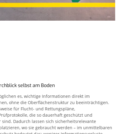
rchblick selbst am Boden
lichen es, wichtige Informationen direkt im
en, ohne die Oberflächenstruktur zu beeinträchtigen.
sweise für Flucht- und Rettungspläne,
rüfprotokolle, die so dauerhaft geschützt und
r sind. Dadurch lassen sich sicherheitsrelevante
latzieren, wo sie gebraucht werden – im unmittelbaren
schutz bedeutet das: weniger Informationsverluste,