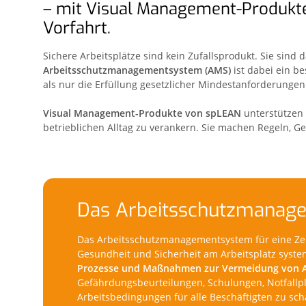
– mit Visual Management-Produkt
Vorfahrt.
Sichere Arbeitsplätze sind kein Zufallsprodukt. Sie sind
Arbeitsschutzmanagementsystem (AMS)
ist dabei ein b
als nur die Erfüllung gesetzlicher Mindestanforderungen
Visual Management-Produkte von spLEAN
unterstützen 
betrieblichen Alltag zu verankern. Sie machen Regeln, G
Das Arbeitsschutzmanag
Das Arbeitsschutzmanagementsystem für eine Zer
Gesundheit und Sicherheit am Arbeitsplatz syste
Prozesse und Maßnahmen zur Vermeidung von Arb
Gefährdungsbeurteilungen, Schulungen, Notfallp
Arbeitsbedingungen für alle Beschäftigten zu sch