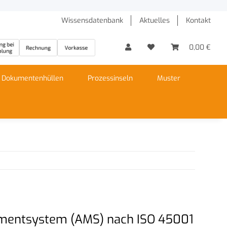
Wissensdatenbank
Aktuelles
Kontakt
0,00 €
Dokumentenhüllen
Prozessinseln
Muster
ementsystem (AMS) nach ISO 45001