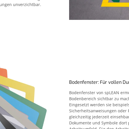
ungen unverzichtbar.
Bodenfenster: Für vollen Du
Bodenfenster von spLEAN ermög
Bodenbereich sichtbar zu mach
Eingesetzt werden sie beispiel
Sicherheitsanweisungen oder P
gleichzeitig jederzeit einsehba
Dokumente und Symbole dort p
Arbeitsumfeld. Für den Arbeits