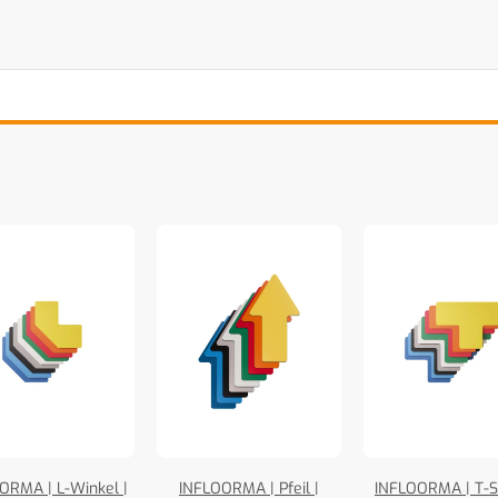
ORMA | L-Winkel |
INFLOORMA | Pfeil |
INFLOORMA | T-S