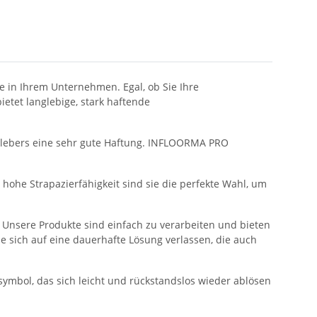
 in Ihrem Unternehmen. Egal, ob Sie Ihre
etet langlebige, stark haftende
eklebers eine sehr gute Haftung. INFLOORMA PRO
.
ohe Strapazierfähigkeit sind sie die perfekte Wahl, um
Unsere Produkte sind einfach zu verarbeiten und bieten
ie sich auf eine dauerhafte Lösung verlassen, die auch
ymbol, das sich leicht und rückstandslos wieder ablösen