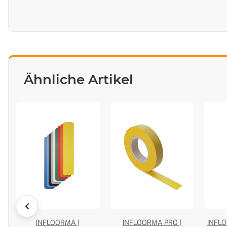
Ähnliche Artikel
A5
INFLOORMA |
INFLOORMA PRO |
INFLO