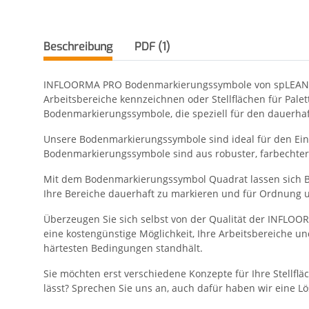
Beschreibung
PDF (1)
INFLOORMA PRO Bodenmarkierungssymbole von spLEAN - di
Arbeitsbereiche kennzeichnen oder Stellflächen für Pale
Bodenmarkierungssymbole, die speziell für den dauerhaf
Unsere Bodenmarkierungssymbole sind ideal für den Ein
Bodenmarkierungssymbole sind aus robuster, farbechter 
Mit dem Bodenmarkierungssymbol Quadrat lassen sich Ber
Ihre Bereiche dauerhaft zu markieren und für Ordnung un
Überzeugen Sie sich selbst von der Qualität der INFLO
eine kostengünstige Möglichkeit, Ihre Arbeitsbereiche un
härtesten Bedingungen standhält.
Sie möchten erst verschiedene Konzepte für Ihre Stellf
lässt? Sprechen Sie uns an, auch dafür haben wir eine L