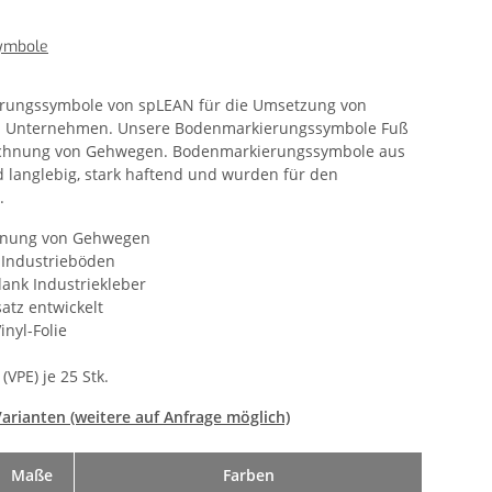
ymbole
ungssymbole von spLEAN für die Umsetzung von
rem Unternehmen. Unsere Bodenmarkierungssymbole Fuß
ichnung von Gehwegen. Bodenmarkierungssymbole aus
langlebig, stark haftend und wurden für den
.
hnung von Gehwegen
f Industrieböden
dank Industriekleber
atz entwickelt
inyl-Folie
VPE) je 25 Stk.
arianten (weitere auf Anfrage möglich)
Maße
Farben