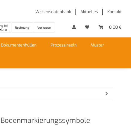
Wissensdatenbank
Aktuelles
Kontakt
0,00 €
Dokumentenhüllen
Prozessinseln
Muster
| Bodenmarkierungssymbole