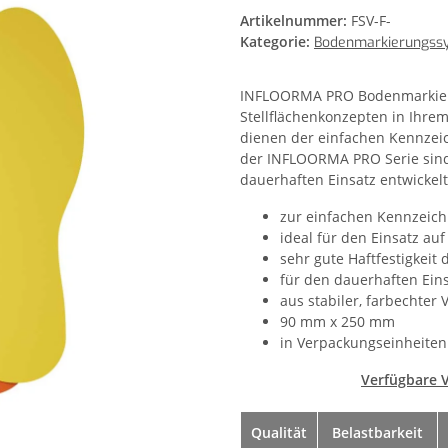
Artikelnummer:
FSV-F-
Kategorie:
Bodenmarkierungss
INFLOORMA PRO Bodenmarkier
Stellflächenkonzepten in Ih
dienen der einfachen Kennze
der INFLOORMA PRO Serie sind 
dauerhaften Einsatz entwickelt
zur einfachen Kennzeic
ideal für den Einsatz au
sehr gute Haftfestigkeit 
für den dauerhaften Eins
aus stabiler, farbechter V
90 mm x 250 mm
in Verpackungseinheiten (
Verfügbare V
Qualität
Belastbarkeit