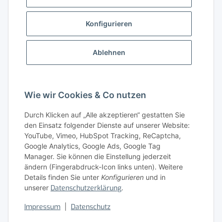
Gesetzliche Informationen
Konfigurieren
Gut zu wissen
Ablehnen
Wissensdatenbank
Zahlungsmöglichkeiten
Wie wir Cookies & Co nutzen
Durch Klicken auf „Alle akzeptieren“ gestatten Sie
den Einsatz folgender Dienste auf unserer Website:
YouTube, Vimeo, HubSpot Tracking, ReCaptcha,
Google Analytics, Google Ads, Google Tag
Manager. Sie können die Einstellung jederzeit
ändern (Fingerabdruck-Icon links unten). Weitere
Details finden Sie unter
Konfigurieren
und in
unserer
Datenschutzerklärung
.
Vertrag widerrufen
Impressum
|
Datenschutz
* Alle Preise zzgl. gesetzlicher USt., zzgl.
Versand