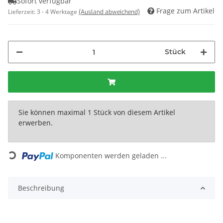
Sofort verfügbar
Frage zum Artikel
Lieferzeit:
3 - 4 Werktage
(Ausland abweichend)
Stück
x
Sie können maximal 1 Stück von diesem Artikel
erwerben.
Loading...
Komponenten werden geladen ...
Beschreibung