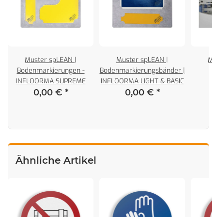
Muster spLEAN |
Muster spLEAN |
Mu
|
Bodenmarkierungen -
Bodenmarkierungsbänder |
INFLOORMA SUPREME
INFLOORMA LIGHT & BASIC
0,00 €
*
0,00 €
*
Ähnliche Artikel