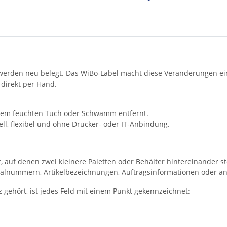
e werden neu belegt. Das WiBo-Label macht diese Veränderungen ei
l direkt per Hand.
inem feuchten Tuch oder Schwamm entfernt.
ell, flexibel und ohne Drucker- oder IT-Anbindung.
ht, auf denen zwei kleinere Paletten oder Behälter hintereinander 
rialnummern, Artikelbezeichnungen, Auftragsinformationen oder a
z gehört, ist jedes Feld mit einem Punkt gekennzeichnet: