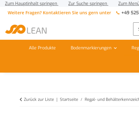
Zum Hauptinhalt springen
Zur Suche springen
Zum Menü
Weitere Fragen? Kontaktieren Sie uns gern unter
📞
+49 525
Alle Produkte
Bodenmarkierungen
Reg
Zurück zur Liste
Startseite
Regal- und Behälterkennzei