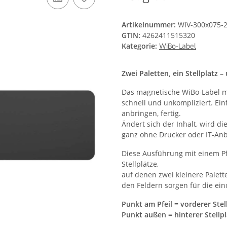
Artikelnummer:
WIV-300x075-2
GTIN:
4262411515320
Kategorie:
WiBo-Label
Zwei Paletten, ein Stellplatz –
Das magnetische WiBo-Label m
schnell und unkompliziert. Ein
anbringen, fertig.
Ändert sich der Inhalt, wird d
ganz ohne Drucker oder IT-An
Diese Ausführung mit einem Pf
Stellplätze,
auf denen zwei kleinere Palett
den Feldern sorgen für die ei
Punkt am Pfeil = vorderer Stel
Punkt außen = hinterer Stellpl