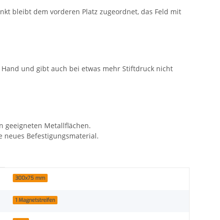
nkt bleibt dem vorderen Platz zugeordnet, das Feld mit
r Hand und gibt auch bei etwas mehr Stiftdruck nicht
en geeigneten Metallflächen.
e neues Befestigungsmaterial.
300x75 mm
1 Magnetstreifen