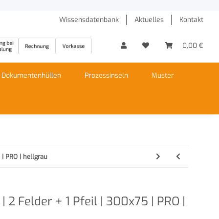
Wissensdatenbank
Aktuelles
Kontakt
0,00 €
Dokumentenhüllen
Prozessinseln
Muster
 | PRO | hellgrau
| 2 Felder + 1 Pfeil | 300x75 | PRO |