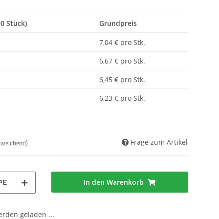
00 Stück)
Grundpreis
7,04 € pro Stk.
6,67 € pro Stk.
6,45 € pro Stk.
6,23 € pro Stk.
Frage zum Artikel
bweichend)
In den Warenkorb
PE
den geladen ...