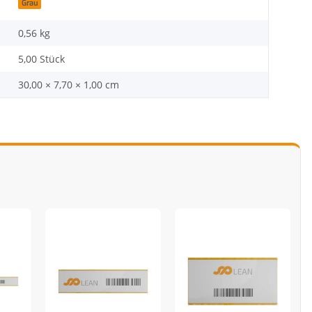
Grau
0,56
kg
5,00 Stück
30,00 × 7,70 × 1,00 cm