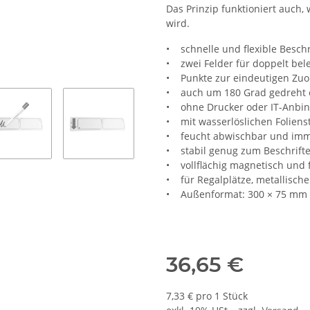
Das Prinzip funktioniert auch
wird.
• schnelle und flexible Besch
• zwei Felder für doppelt bele
• Punkte zur eindeutigen Zu
• auch um 180 Grad gedreht 
• ohne Drucker oder IT-Anbi
• mit wasserlöslichen Foliens
• feucht abwischbar und im
• stabil genug zum Beschrift
• vollflächig magnetisch und f
• für Regalplätze, metallisch
• Außenformat: 300 × 75 mm
36,65 €
7,33 € pro 1 Stück