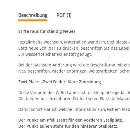
Beschreibung
PDF (1)
Stifte raus für ständig Neues
Regalinhalte wechseln, Materialien wandern, Stellplätz
Statt neue Schilder zu drucken, beschriften Sie das Labe
Ein wasserlöslicher Folienstift genügt.
Bei der nächsten Änderung wird die Beschriftung mit e
Neu beschriften, wieder anbringen, weiterarbeiten. Schn
Zwei Plätze. Zwei Felder. Klare Zuordnung.
Diese Variante des WiBo-Labels ist für Stellplätze gedac
Die beiden beschreibbaren Felder bieten Platz für Mate
Damit sofort klar ist, welche Information zu welchem Plat
Der Punkt am Pfeil steht für den vorderen Stellplatz.
Der Punkt außen steht für den hinteren Stellplatz.