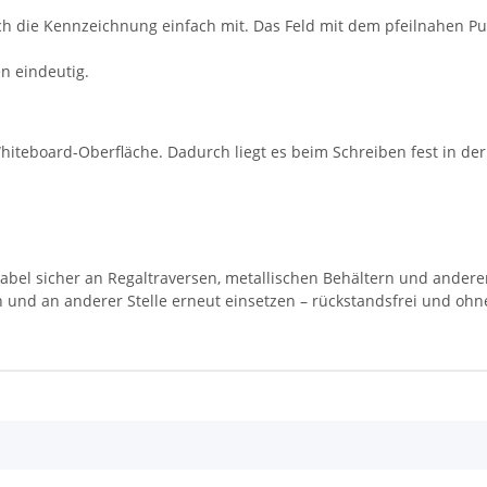
ch die Kennzeichnung einfach mit. Das Feld mit dem pfeilnahen Pu
n eindeutig.
Whiteboard-Oberfläche. Dadurch liegt es beim Schreiben fest in de
 Label sicher an Regaltraversen, metallischen Behältern und ander
n und an anderer Stelle erneut einsetzen – rückstandsfrei und ohn