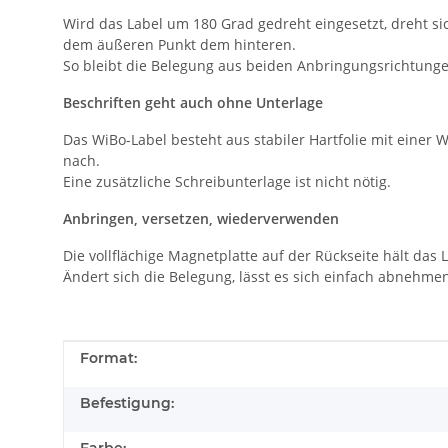
Wird das Label um 180 Grad gedreht eingesetzt, dreht si
dem äußeren Punkt dem hinteren.
So bleibt die Belegung aus beiden Anbringungsrichtunge
Beschriften geht auch ohne Unterlage
Das WiBo-Label besteht aus stabiler Hartfolie mit einer 
nach.
Eine zusätzliche Schreibunterlage ist nicht nötig.
Anbringen, versetzen, wiederverwenden
Die vollflächige Magnetplatte auf der Rückseite hält das
Ändert sich die Belegung, lässt es sich einfach abnehme
Produkteigenschaft
Wert
Format:
Befestigung: