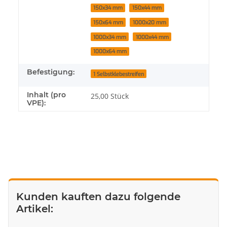
150x34 mm
150x44 mm
150x64 mm
1000x20 mm
1000x34 mm
1000x44 mm
1000x64 mm
Befestigung:
1 Selbstklebestreifen
Inhalt (pro
25,00 Stück
VPE):
Kunden kauften dazu folgende
Artikel: