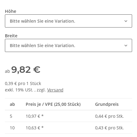
Höhe
Bitte wählen Sie eine Variation.
Breite
Bitte wählen Sie eine Variation.
9,82 €
ab
0,39 € pro 1 Stück
exkl. 19% USt. , zzgl.
Versand
ab
Preis je / VPE (25,00 Stück)
Grundpreis
5
10,97 €
*
0,44 € pro Stk.
10
10,63 €
*
0,43 € pro Stk.