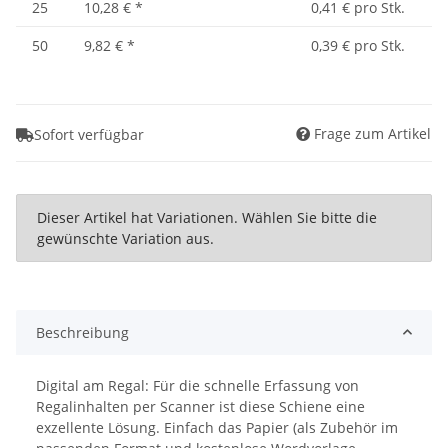
25
10,28 €
*
0,41 € pro Stk.
50
9,82 €
*
0,39 € pro Stk.
Frage zum Artikel
Sofort verfügbar
x
Dieser Artikel hat Variationen. Wählen Sie bitte die
gewünschte Variation aus.
Beschreibung
Digital am Regal: Für die schnelle Erfassung von
Regalinhalten per Scanner ist diese Schiene eine
exzellente Lösung. Einfach das Papier (als Zubehör im