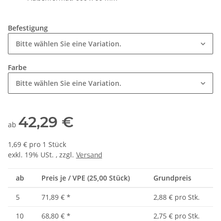
Befestigung
Bitte wählen Sie eine Variation.
Farbe
Bitte wählen Sie eine Variation.
42,29 €
ab
1,69 € pro 1 Stück
exkl. 19% USt. , zzgl.
Versand
ab
Preis je / VPE (25,00 Stück)
Grundpreis
5
71,89 €
*
2,88 € pro Stk.
10
68,80 €
*
2,75 € pro Stk.