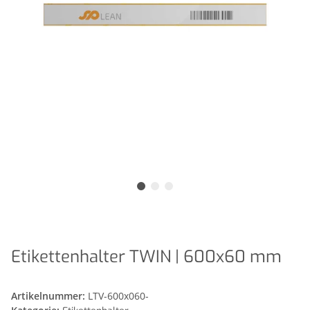
Etikettenhalter TWIN | 600x60 mm
Artikelnummer:
LTV-600x060-