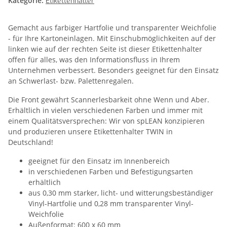
Kategorie:
Etikettenhalter
Gemacht aus farbiger Hartfolie und transparenter Weichfolie
- für Ihre Kartoneinlagen. Mit Einschubmöglichkeiten auf der
linken wie auf der rechten Seite ist dieser Etikettenhalter
offen für alles, was den Informationsfluss in Ihrem
Unternehmen verbessert. Besonders geeignet für den Einsatz
an Schwerlast- bzw. Palettenregalen.
Die Front gewährt Scannerlesbarkeit ohne Wenn und Aber.
Erhältlich in vielen verschiedenen Farben und immer mit
einem Qualitätsversprechen: Wir von spLEAN konzipieren
und produzieren unsere Etikettenhalter TWIN in
Deutschland!
geeignet für den Einsatz im Innenbereich
in verschiedenen Farben und Befestigungsarten
erhältlich
aus 0,30 mm starker, licht- und witterungsbeständiger
Vinyl-Hartfolie und 0,28 mm transparenter Vinyl-
Weichfolie
Außenformat: 600 x 60 mm