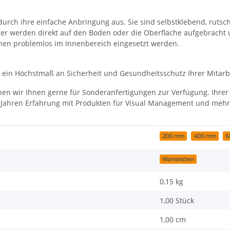
rch ihre einfache Anbringung aus. Sie sind selbstklebend, rutsc
er werden direkt auf den Boden oder die Oberfläche aufgebracht u
nen problemlos im Innenbereich eingesetzt werden.
r ein Höchstmaß an Sicherheit und Gesundheitsschutz Ihrer Mitarb
en wir Ihnen gerne für Sonderanfertigungen zur Verfügung. Ihrer K
20 Jahren Erfahrung mit Produkten für Visual Management und mehr
200 mm
400 mm
6
Warnzeichen
0,15
kg
1,00 Stück
1,00 cm