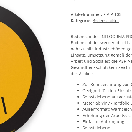
Artikelnummer:
FIV-P-105
Kategorie:
Bodenschilder
Bodenschilder INFLOORMA PRO
Bodenschilder werden direkt a
nahezu alle Industrieböden ge
Einsatz. Umsetzung gemäß der 
Arbeit und Soziales: die ASR A1
Gesundheitsschutzkennzeichnu
des Artikels
Zur Kennzeichnung von 
Geeignet für den Einsat
Selbstklebend ausgerüste
Material: Vinyl-Hartfolie
Außenformat: Warnzeich
Erhöhung der Arbeitssic
Einfache Anbringung
Selbstklebend