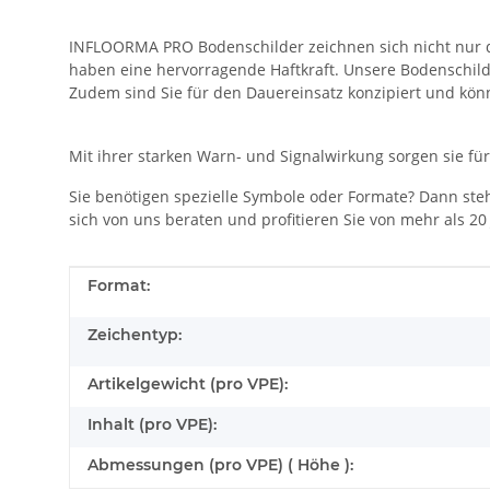
INFLOORMA PRO Bodenschilder zeichnen sich nicht nur du
haben eine hervorragende Haftkraft. Unsere Bodenschild
Zudem sind Sie für den Dauereinsatz konzipiert und kön
Mit ihrer starken Warn- und Signalwirkung sorgen sie fü
Sie benötigen spezielle Symbole oder Formate? Dann steh
sich von uns beraten und profitieren Sie von mehr als 
Produkteigenschaft
Wert
Format:
Zeichentyp:
Artikelgewicht (pro VPE):
Inhalt (pro VPE):
Abmessungen (pro VPE) ( Höhe ):