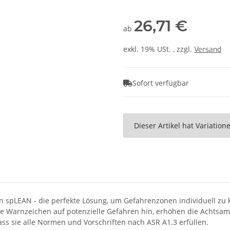
26,71 €
ab
exkl. 19% USt. , zzgl.
Versand
Sofort verfügbar
x
Dieser Artikel hat Variatio
spLEAN - die perfekte Lösung, um Gefahrenzonen individuell zu 
 Warnzeichen auf potenzielle Gefahren hin, erhöhen die Achtsamk
ass sie alle Normen und Vorschriften nach ASR A1.3 erfüllen.