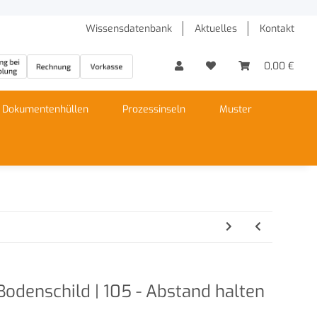
Wissensdatenbank
Aktuelles
Kontakt
0,00 €
Dokumentenhüllen
Prozessinseln
Muster
odenschild | 105 - Abstand halten