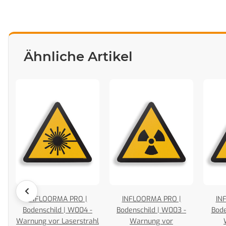
Ähnliche Artikel
INFLOORMA PRO |
INFLOORMA PRO |
IN
Bodenschild | W004 -
Bodenschild | W003 -
Bode
Warnung vor Laserstrahl
Warnung vor