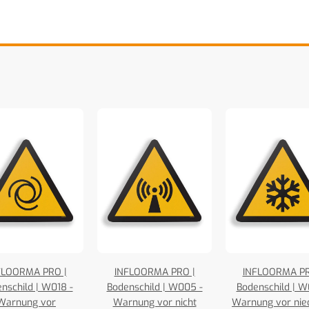
FLOORMA PRO |
INFLOORMA PRO |
INFLOORMA PR
nschild | W018 -
Bodenschild | W005 -
Bodenschild | W
Warnung vor
Warnung vor nicht
Warnung vor nie