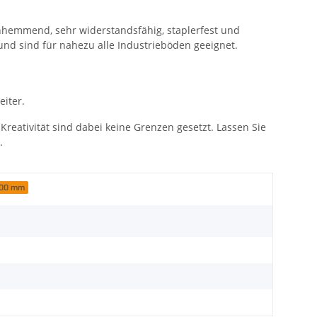
hhemmend, sehr widerstandsfähig, staplerfest und
nd sind für nahezu alle Industrieböden geeignet.
eiter.
reativität sind dabei keine Grenzen gesetzt. Lassen Sie
.
00 mm