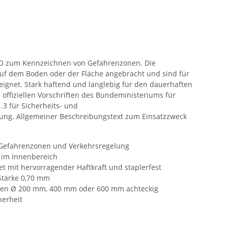
 zum Kennzeichnen von Gefahrenzonen. Die
uf dem Boden oder der Fläche angebracht und sind für
eignet. Stark haftend und langlebig für den dauerhaften
offiziellen Vorschriften des Bundeministeriums für
.3 für Sicherheits- und
ng. Allgemeiner Beschreibungstext zum Einsatzzweck
Gefahrenzonen und Verkehrsregelung
z im Innenbereich
t mit hervorragender Haftkraft und staplerfest
 Stärke 0,70 mm
en Ø 200 mm, 400 mm oder 600 mm achteckig
herheit