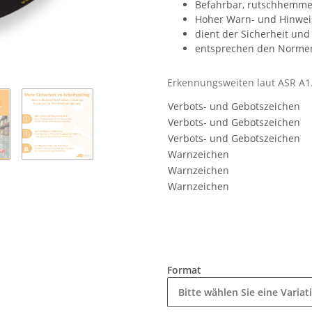
Befahrbar, rutschhemmen
Hoher Warn- und Hinweis
dient der Sicherheit un
entsprechen den Normen
Erkennungsweiten laut ASR A1
Verbots- und Gebotszeichen
Verbots- und Gebotszeichen
Verbots- und Gebotszeichen
Warnzeichen
Warnzeichen
Warnzeichen
Format
Bitte wählen Sie eine Variat