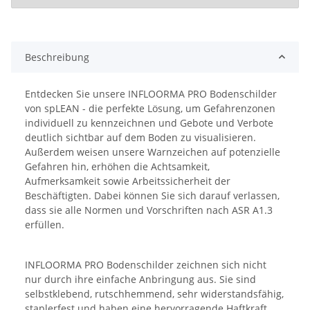
Beschreibung
Entdecken Sie unsere INFLOORMA PRO Bodenschilder
von spLEAN - die perfekte Lösung, um Gefahrenzonen
individuell zu kennzeichnen und Gebote und Verbote
deutlich sichtbar auf dem Boden zu visualisieren.
Außerdem weisen unsere Warnzeichen auf potenzielle
Gefahren hin, erhöhen die Achtsamkeit,
Aufmerksamkeit sowie Arbeitssicherheit der
Beschäftigten. Dabei können Sie sich darauf verlassen,
dass sie alle Normen und Vorschriften nach ASR A1.3
erfüllen.
INFLOORMA PRO Bodenschilder zeichnen sich nicht
nur durch ihre einfache Anbringung aus. Sie sind
selbstklebend, rutschhemmend, sehr widerstandsfähig,
staplerfest und haben eine hervorragende Haftkraft.