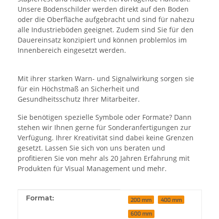
Unsere Bodenschilder werden direkt auf den Boden
oder die Oberfläche aufgebracht und sind für nahezu
alle Industrieböden geeignet. Zudem sind Sie für den
Dauereinsatz konzipiert und können problemlos im
Innenbereich eingesetzt werden.
Mit ihrer starken Warn- und Signalwirkung sorgen sie
für ein Höchstmaß an Sicherheit und
Gesundheitsschutz Ihrer Mitarbeiter.
Sie benötigen spezielle Symbole oder Formate? Dann
stehen wir Ihnen gerne für Sonderanfertigungen zur
Verfügung. Ihrer Kreativität sind dabei keine Grenzen
gesetzt. Lassen Sie sich von uns beraten und
profitieren Sie von mehr als 20 Jahren Erfahrung mit
Produkten für Visual Management und mehr.
Produkteigenschaft
Wert
Format:
200 mm
400 mm
600 mm