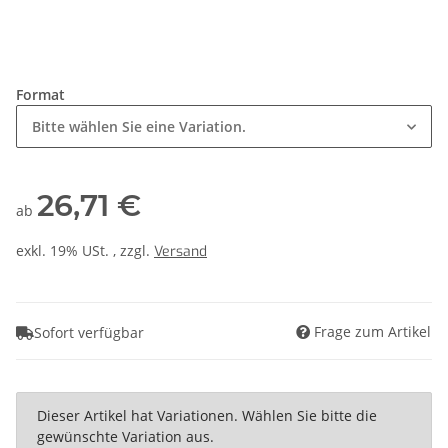
Format
Bitte wählen Sie eine Variation.
26,71 €
ab
exkl. 19% USt. , zzgl.
Versand
Frage zum Artikel
Sofort verfügbar
x
Dieser Artikel hat Variationen. Wählen Sie bitte die
gewünschte Variation aus.