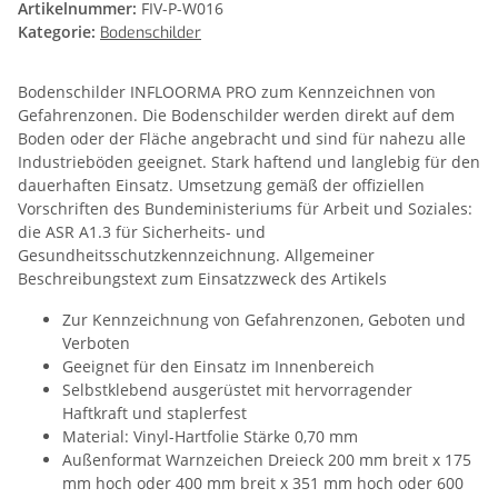
Artikelnummer:
FIV-P-W016
Kategorie:
Bodenschilder
Bodenschilder INFLOORMA PRO zum Kennzeichnen von
Gefahrenzonen. Die Bodenschilder werden direkt auf dem
Boden oder der Fläche angebracht und sind für nahezu alle
Industrieböden geeignet. Stark haftend und langlebig für den
dauerhaften Einsatz. Umsetzung gemäß der offiziellen
Vorschriften des Bundeministeriums für Arbeit und Soziales:
die ASR A1.3 für Sicherheits- und
Gesundheitsschutzkennzeichnung. Allgemeiner
Beschreibungstext zum Einsatzzweck des Artikels
Zur Kennzeichnung von Gefahrenzonen, Geboten und
Verboten
Geeignet für den Einsatz im Innenbereich
Selbstklebend ausgerüstet mit hervorragender
Haftkraft und staplerfest
Material: Vinyl-Hartfolie Stärke 0,70 mm
Außenformat Warnzeichen Dreieck 200 mm breit x 175
mm hoch oder 400 mm breit x 351 mm hoch oder 600