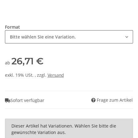
Format
Bitte wählen Sie eine Variation.
26,71 €
ab
exkl. 19% USt. , zzgl.
Versand
Frage zum Artikel
Sofort verfügbar
x
Dieser Artikel hat Variationen. Wählen Sie bitte die
gewünschte Variation aus.