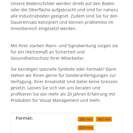
Unsere Bodenschilder werden direkt auf den Boden
oder die Oberfläche aufgebracht und sind für nahezu
alle Industrieböden geeignet. Zudem sind Sie für den
Dauereinsatz konzipiert und können problemlos im
Innenbereich eingesetzt werden.
Mit ihrer starken Warn- und Signalwirkung sorgen sie
für ein Höchstmaß an Sicherheit und
Gesundheitsschutz Ihrer Mitarbeiter.
Sie benötigen spezielle Symbole oder Formate? Dann
stehen wir Ihnen gerne für Sonderanfertigungen zur
Verfügung. Ihrer Kreativität sind dabei keine Grenzen
gesetzt. Lassen Sie sich von uns beraten und
profitieren Sie von mehr als 20 Jahren Erfahrung mit
Produkten für Visual Management und mehr.
Produkteigenschaft
Wert
Format:
200 mm
400 mm
600 mm