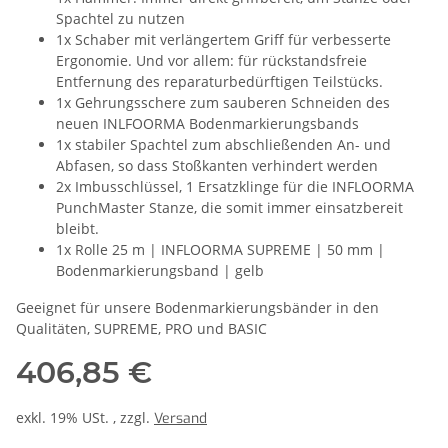
Spachtel zu nutzen
1x Schaber mit verlängertem Griff für verbesserte
Ergonomie. Und vor allem: für rückstandsfreie
Entfernung des reparaturbedürftigen Teilstücks.
1x Gehrungsschere zum sauberen Schneiden des
neuen INLFOORMA Bodenmarkierungsbands
1x stabiler Spachtel zum abschließenden An- und
Abfasen, so dass Stoßkanten verhindert werden
2x Imbusschlüssel, 1 Ersatzklinge für die INFLOORMA
PunchMaster Stanze, die somit immer einsatzbereit
bleibt.
1x Rolle 25 m | INFLOORMA SUPREME | 50 mm |
Bodenmarkierungsband | gelb
Geeignet für unsere Bodenmarkierungsbänder in den
Qualitäten, SUPREME, PRO und BASIC
406,85 €
exkl. 19% USt. , zzgl.
Versand