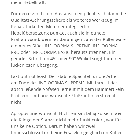
mehr Hebelkraft.
Für den eigentlichen Austausch empfiehlt sich dann die
Qualitäts-Gehrungsschere als weiteres Werkzeug im
Reparaturkoffer. Mit einer integrierten
Hebelübersetzung punktet auch sie in puncto
Kraftaufwand, wenn es darum geht, aus der Rollenware
ein neues Stück INFLOORMA SUPREME, INFLOORMA
PRO oder INFLOORMA BASIC herauszutrennen. Ein
gerader Schnitt im 45° oder 90° Winkel sorgt für einen
lückenlosen Übergang.
Last but not least. Der stabile Spachtel für die Arbeit
am Ende des INFLOORMA SUPREME. Mit ihm ist das
abschließende Abfasen (erneut mit dem Hammer) kein
Problem. Und unerwünschte Stoßkanten erst recht
nicht.
Apropos unerwünscht: Nicht einsatzfähig zu sein, weil
die Klinge der Stanze nicht mehr funktioniert, war für
uns keine Option. Darum haben wir zwei
Imbusschlüssel und eine Ersatzklinge gleich im Koffer