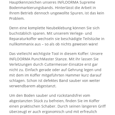
Hauptkennzeichen unseres INFLOORMA Supreme
Bodenmarkierungsbands. Hinterlässt die Arbeit in
Ihrem Betrieb dennoch ungewollte Spuren, ist das kein
Problem.
Denn eine komplette Neubeklebung können Sie sich
buchstäblich sparen. Mit unserem Verlege- und
Reparaturkoffer wechseln sie beschädigte Teilstücke in
nullkommanix aus – so als ob nichts gewesen wäre!
Das vielleicht wichtigste Tool in diesem Koffer: Unsere
INFLOORMA PunchMaster Stanze. Mit ihr lassen Sie
Verletzungen durch Cuttermesser-Einsätze erst gar
nicht zu. Einfach gerade oder auf Gehrung legen und
mit dem im Koffer mitgeführten Hammer kurz darauf
schlagen. Schon ist defektes Band sauber von weiter
verwendbarem abgestanzt.
Um den Boden sauber und rückstandsfrei vom
abgestanzten Stück zu befreien, finden Sie im Koffer
einen praktischen Schaber. Durch seinen längeren Griff
überzeugt er auch ergonomisch und mit erfreulich