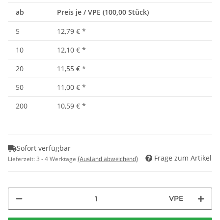
ab
Preis je / VPE (100,00 Stück)
5
12,79 €
*
10
12,10 €
*
20
11,55 €
*
50
11,00 €
*
200
10,59 €
*
Sofort verfügbar
Frage zum Artikel
Lieferzeit:
3 - 4 Werktage
(Ausland abweichend)
VPE