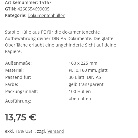
Artikelnummer:
15167
GTIN:
4260654699005
Kategorie:
Dokumentenhüllen
Stabile Hülle aus PE für die dokumentenechte
Aufbewahrung deiner DIN A5-Dokumente. Die glatte
Oberfläche erlaubt eine ungehinderte Sicht auf deine
Papiere.
Außenmaße:
160 x 225 mm
Material:
PE, 0.160 mm, glatt
Passend für:
30 Blatt; DIN A5
Farbe:
gelb transparent
Packungsinhalt:
100 Hüllen
oben offen
Ausführung:
13,75 €
exkl. 19% USt. , zzgl.
Versand