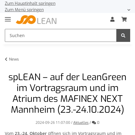
Zum Hauptinhalt springen
Zum Menü springen
News
spLEAN – auf der LeanGreen
im Vortragsraum und im
Atrium des MAFINEX NEXT
Mannheim (23.-24.10.2024)
2024-09-26 11:07:00
/
Kommentare
Aktuelles
/
0
Vom
23.-24. Oktober
öffnen sich im Vortragsraum und im