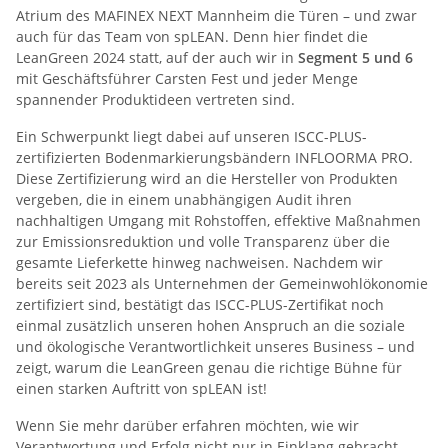
Atrium des MAFINEX NEXT Mannheim die Türen – und zwar
auch für das Team von spLEAN. Denn hier findet die
LeanGreen 2024 statt, auf der auch wir in
Segment 5 und 6
mit Geschäftsführer Carsten Fest und jeder Menge
spannender Produktideen vertreten sind.
Ein Schwerpunkt liegt dabei auf unseren ISCC-PLUS-
zertifizierten Bodenmarkierungsbändern INFLOORMA PRO.
Diese Zertifizierung wird an die Hersteller von Produkten
vergeben, die in einem unabhängigen Audit ihren
nachhaltigen Umgang mit Rohstoffen, effektive Maßnahmen
zur Emissionsreduktion und volle Transparenz über die
gesamte Lieferkette hinweg nachweisen. Nachdem wir
bereits seit 2023 als Unternehmen der Gemeinwohlökonomie
zertifiziert sind, bestätigt das ISCC-PLUS-Zertifikat noch
einmal zusätzlich unseren hohen Anspruch an die soziale
und ökologische Verantwortlichkeit unseres Business – und
zeigt, warum die LeanGreen genau die richtige Bühne für
einen starken Auftritt von spLEAN ist!
Wenn Sie mehr darüber erfahren möchten, wie wir
Verantwortung und Erfolg nicht nur in Einklang gebracht,