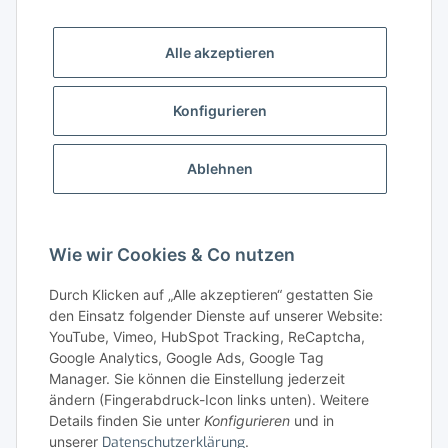
Alle akzeptieren
Gesetzliche Informationen
Konfigurieren
Gut zu wissen
Ablehnen
Wissensdatenbank
Zahlungsmöglichkeiten
Wie wir Cookies & Co nutzen
Durch Klicken auf „Alle akzeptieren“ gestatten Sie
den Einsatz folgender Dienste auf unserer Website:
YouTube, Vimeo, HubSpot Tracking, ReCaptcha,
Google Analytics, Google Ads, Google Tag
Manager. Sie können die Einstellung jederzeit
ändern (Fingerabdruck-Icon links unten). Weitere
Details finden Sie unter
Konfigurieren
und in
unserer
Datenschutzerklärung
.