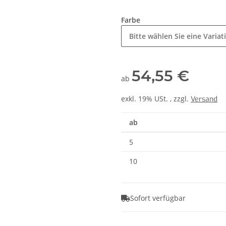
Farbe
Bitte wählen Sie eine Variat
54,55 €
ab
exkl. 19% USt. , zzgl.
Versand
ab
5
10
Sofort verfügbar