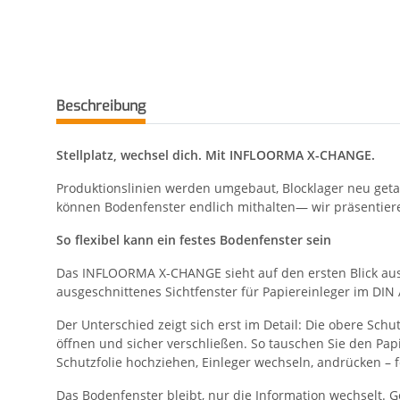
Beschreibung
Stellplatz, wechsel dich. Mit INFLOORMA X-CHANGE.
Produktionslinien werden umgebaut, Blocklager neu getakt
können Bodenfenster endlich mithalten— wir präsenti
So flexibel kann ein festes Bodenfenster sein
Das INFLOORMA X-CHANGE sieht auf den ersten Blick aus w
ausgeschnittenes Sichtfenster für Papiereinleger im DIN
Der Unterschied zeigt sich erst im Detail: Die obere Sch
öffnen und sicher verschließen. So tauschen Sie den Pa
Schutzfolie hochziehen, Einleger wechseln, andrücken – f
Das Bodenfenster bleibt, nur die Information wechselt. Ge