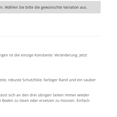
nen. Wählen Sie bitte die gewünschte Variation aus.
gen ist die einzige Konstante: Veränderung. Jetzt
te, robuste Schutzfolie, farbiger Rand und ein sauber
 lässt sich an den drei übrigen Seiten immer wieder
m Boden zu lösen oder ersetzen zu müssen. Einfach