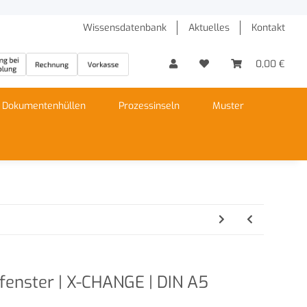
Wissensdatenbank
Aktuelles
Kontakt
0,00 €
Dokumentenhüllen
Prozessinseln
Muster
nster | X-CHANGE | DIN A5