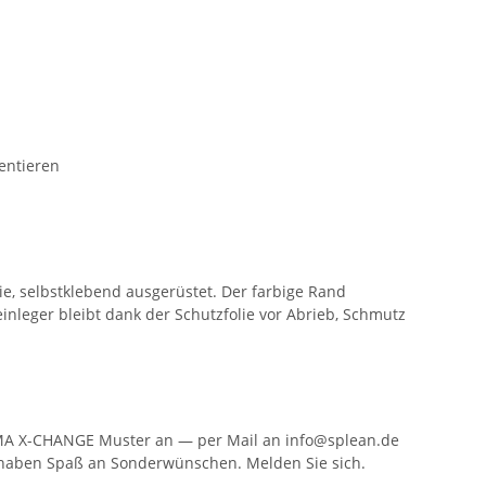
entieren
e, selbstklebend ausgerüstet. Der farbige Rand
nleger bleibt dank der Schutzfolie vor Abrieb, Schmutz
ORMA X-CHANGE Muster an — per Mail an info@splean.de
 haben Spaß an Sonderwünschen. Melden Sie sich.